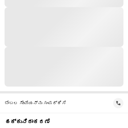
ಬೆಂಬಲ ಸೇವೆಯನ್ನು ಸಂಪರ್ಕಿಸಿ
ಹಕ್ಕುನಿರಾಕರಣೆ