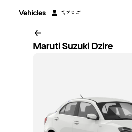
Vehicles
ಸೈನ್ ಇನ್
Maruti Suzuki Dzire