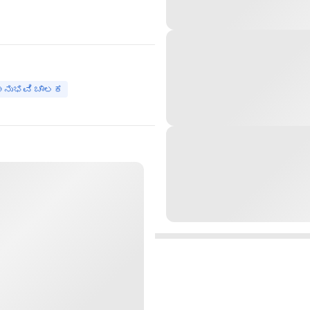
 ಅನುಭವಿ ಚಾಲಕ