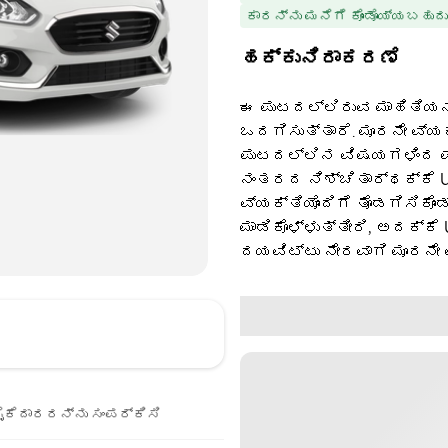
ಕಾರನ್ನು ಮನೆಗೆ ಕೊಂಡೊಯ್ಯಬಹುದು
ಹಕ್ಕುನಿರಾಕರಣೆ
ಈ ಪುಟದಲ್ಲಿರುವ ಮಾಹಿತಿಯನ್
ಒದಗಿಸುತ್ತಾರೆ. ಮೂರನೇ ವ್ಯ
ಪುಟದಲ್ಲಿನ ವಿಷಯಗಳಿಂದ ಪಡ
ನಂತರದ ನಿಶ್ಚಿತಾರ್ಥಕ್ಕೆ U
ವ್ಯಕ್ತಿಯೊಂದಿಗೆ ತೊಡಗಿಸಿಕೊಂ
ಮಾಡಿಕೊಳ್ಳುತ್ತೀರಿ, ಅದಕ್ಕೆ
ದಯವಿಟ್ಟು ನೇರವಾಗಿ ಮೂರನೇ 
ೈಕೆದಾರರನ್ನು ಸಂಪರ್ಕಿಸಿ