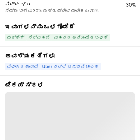
ನಿಮ್ಮ ಭಾಗ
30%
ನಿಮ್ಮ ಭಾಗವು 30% ಮತ್ತು ಫ್ಲೀಟ್ ಮಾಲೀಕರು 70%
ಇವುಗಳನ್ನು ಒಳಗೊಂಡಿದೆ
ಪಾರ್ಕಿಂಗ್
ನಿರ್ವಹಣೆ
ವಾಹನದ ಅನಿಯಮಿತ ಬಳಕೆ
ಅವಶ್ಯಕತೆಗಳು
ವಿಳಾಸದ ಪುರಾವೆ
Uber ನಲ್ಲಿ ಅನುಭವಿ ಚಾಲಕ
ಪಿಕಪ್ ಸ್ಥಳ