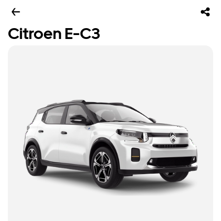
Citroen E-C3