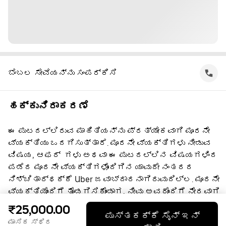
ಬೆಂಬಲ ಸೇವೆಯನ್ನು ಸಂಪರ್ಕಿಸಿ
ಹಕ್ಕುನಿರಾಕರಣೆ
ಈ ಪುಟದಲ್ಲಿರುವ ಮಾಹಿತಿಯನ್ನು ಪ್ರತ್ಯೇಕವಾಗಿ ಮೂರನೇ
ವ್ಯಕ್ತಿಯು ಒದಗಿಸುತ್ತಾರೆ. ಮೂರನೇ ವ್ಯಕ್ತಿಗಳು ನೀಡುವ
ವಿಷಯ, ಆಫರ್ ‌ ಗಳು ಅಥವಾ ಈ ಪುಟದಲ್ಲಿನ ವಿಷಯಗಳಿಂದ
ಪಡೆದ ಮೂರನೇ ವ್ಯಕ್ತಿಗಳೊಂದಿಗಿನ ಯಾವುದೇ ನಂತರದ
ನಿಶ್ಚಿತಾರ್ಥಕ್ಕೆ Uber ಜವಾಬ್ದಾರನಾಗಿರುವುದಿಲ್ಲ. ಮೂರನೇ
ವ್ಯಕ್ತಿಯೊಂದಿಗೆ ತೊಡಗಿಸಿಕೊಂಡಾಗ, ನೀವು ಅವರೊಂದಿಗೆ ನೇರವಾಗಿ
ಒಪ್ಪಂದ ಮಾಡಿಕೊಳ್ಳುತ್ತೀರಿ, ಅದಕ್ಕೆ Uber ಸಹಭಾಗಿ ಅಲ್ಲ.
₹25,000.00
ಪುಸ್ತಕಕ್ಕೆ ಸೈನ್ ಇನ್
ಪ್ರಶ್ನೆಗಳಿಗೆ, ದಯವಿಟ್ಟು ನೇರವಾಗಿ ಮೂರನೇ
ಮಾಸಿಕ ಸ್ಥಿರ