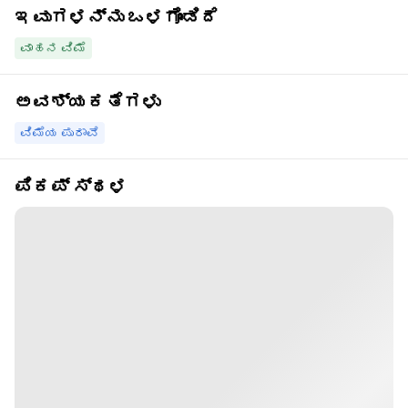
ಇವುಗಳನ್ನು ಒಳಗೊಂಡಿದೆ
ವಾಹನ ವಿಮೆ
ಅವಶ್ಯಕತೆಗಳು
ವಿಮೆಯ ಪುರಾವೆ
ಪಿಕಪ್ ಸ್ಥಳ