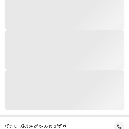
ಬೆಂಬಲ ಸೇವೆಯನ್ನು ಸಂಪರ್ಕಿಸಿ