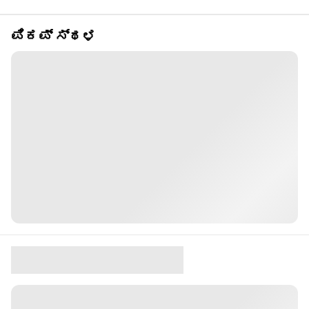
ಪಿಕಪ್ ಸ್ಥಳ