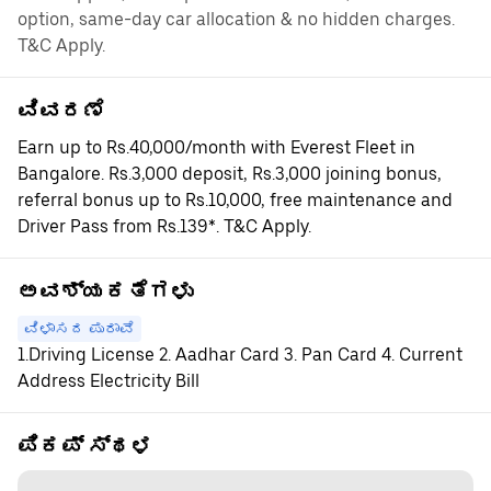
option, same-day car allocation & no hidden charges.
T&C Apply.
ವಿವರಣೆ
Earn up to Rs.40,000/month with Everest Fleet in
Bangalore. Rs.3,000 deposit, Rs.3,000 joining bonus,
referral bonus up to Rs.10,000, free maintenance and
Driver Pass from Rs.139*. T&C Apply.
ಅವಶ್ಯಕತೆಗಳು
ವಿಳಾಸದ ಪುರಾವೆ
1.Driving License 2. Aadhar Card 3. Pan Card 4. Current
Address Electricity Bill
ಪಿಕಪ್ ಸ್ಥಳ