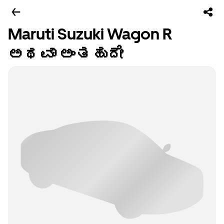
Maruti Suzuki Wagon R
ಅಥವಾ ಅಂತಹುದೇ