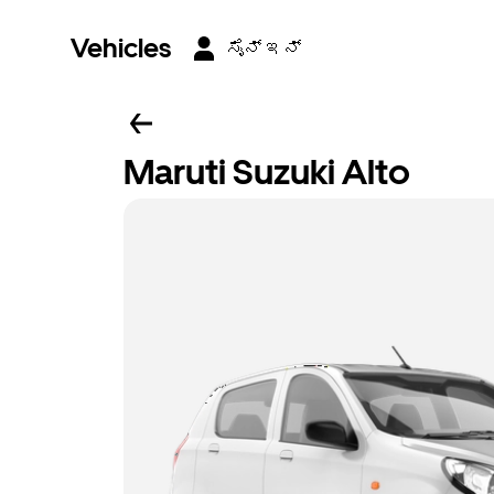
Vehicles
ಸೈನ್ ಇನ್
Maruti Suzuki Alto