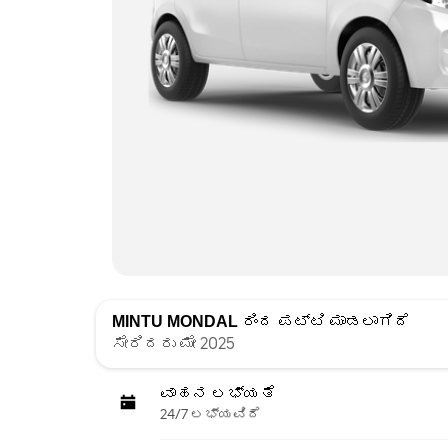
MINTU MONDAL
ರಿಂದ ಪಟ್ಟಿ ಮಾಡಲಾಗಿದೆ
ಸೇರಿದರು ಮೇ 2025
ವಾಹನ ಲಭ್ಯತೆ
24/7 ಲಭ್ಯವಿದೆ