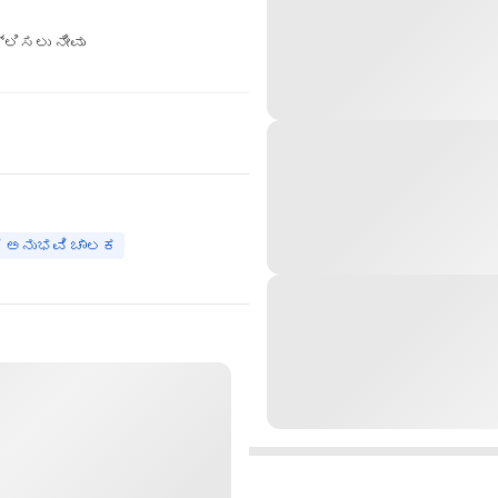
ಲಿಸಲು ನೀವು
ಿ ಅನುಭವಿ ಚಾಲಕ