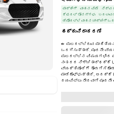
ಪಾರ್ಕಿಂಗ್
ವಾಹನ ವಿಮೆ
ನಿರ್ವ
ರೆಫರಲ್ ಬೋನಸ್‌ಗಳು
ಬದಲಾವಣ
ಡಿಪೋದಲ್ಲಿ ವಾಹನ ಚಾರ್ಜಿಂಗ್ ಒ
ಹಕ್ಕುನಿರಾಕರಣೆ
ಈ ಪುಟದಲ್ಲಿರುವ ಮಾಹಿತಿಯನ್
ಒದಗಿಸುತ್ತಾರೆ. ಮೂರನೇ ವ್ಯ
ಪುಟದಲ್ಲಿನ ವಿಷಯಗಳಿಂದ ಪಡ
ನಂತರದ ನಿಶ್ಚಿತಾರ್ಥಕ್ಕೆ U
ವ್ಯಕ್ತಿಯೊಂದಿಗೆ ತೊಡಗಿಸಿಕೊಂ
ಮಾಡಿಕೊಳ್ಳುತ್ತೀರಿ, ಅದಕ್ಕೆ
ದಯವಿಟ್ಟು ನೇರವಾಗಿ ಮೂರನೇ 