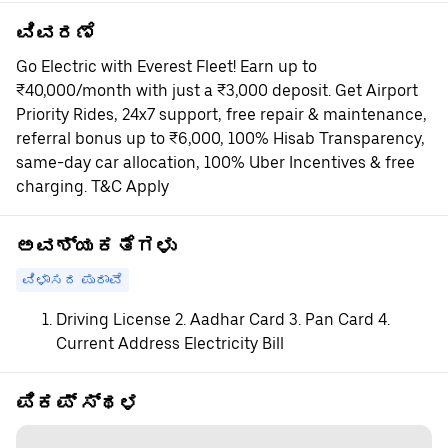
ವಿವರಣೆ
Go Electric with Everest Fleet! Earn up to
₹40,000/month with just a ₹3,000 deposit. Get Airport
Priority Rides, 24x7 support, free repair & maintenance,
referral bonus up to ₹6,000, 100% Hisab Transparency,
same-day car allocation, 100% Uber Incentives & free
charging. T&C Apply
ಅವಶ್ಯಕತೆಗಳು
ವಿಳಾಸದ ಪುರಾವೆ
Driving License 2. Aadhar Card 3. Pan Card 4.
Current Address Electricity Bill
ಪಿಕಪ್ ಸ್ಥಳ