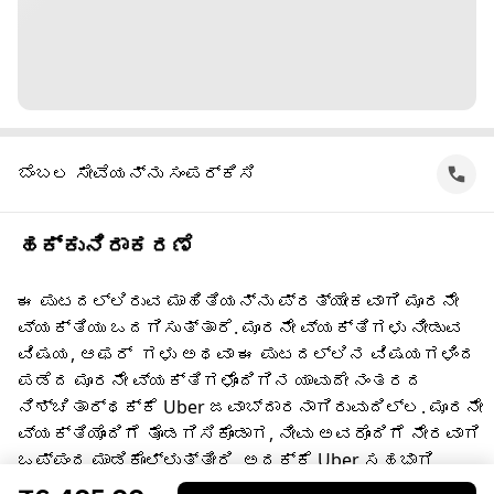
ಬೆಂಬಲ ಸೇವೆಯನ್ನು ಸಂಪರ್ಕಿಸಿ
ಹಕ್ಕುನಿರಾಕರಣೆ
ಈ ಪುಟದಲ್ಲಿರುವ ಮಾಹಿತಿಯನ್ನು ಪ್ರತ್ಯೇಕವಾಗಿ ಮೂರನೇ
ವ್ಯಕ್ತಿಯು ಒದಗಿಸುತ್ತಾರೆ. ಮೂರನೇ ವ್ಯಕ್ತಿಗಳು ನೀಡುವ
ವಿಷಯ, ಆಫರ್ ‌ ಗಳು ಅಥವಾ ಈ ಪುಟದಲ್ಲಿನ ವಿಷಯಗಳಿಂದ
ಪಡೆದ ಮೂರನೇ ವ್ಯಕ್ತಿಗಳೊಂದಿಗಿನ ಯಾವುದೇ ನಂತರದ
ನಿಶ್ಚಿತಾರ್ಥಕ್ಕೆ Uber ಜವಾಬ್ದಾರನಾಗಿರುವುದಿಲ್ಲ. ಮೂರನೇ
ವ್ಯಕ್ತಿಯೊಂದಿಗೆ ತೊಡಗಿಸಿಕೊಂಡಾಗ, ನೀವು ಅವರೊಂದಿಗೆ ನೇರವಾಗಿ
ಒಪ್ಪಂದ ಮಾಡಿಕೊಳ್ಳುತ್ತೀರಿ, ಅದಕ್ಕೆ Uber ಸಹಭಾಗಿ
ಅಲ್ಲ. ಪ್ರಶ್ನೆಗಳಿಗೆ, ದಯವಿಟ್ಟು ನೇರವಾಗಿ ಮೂರನೇ