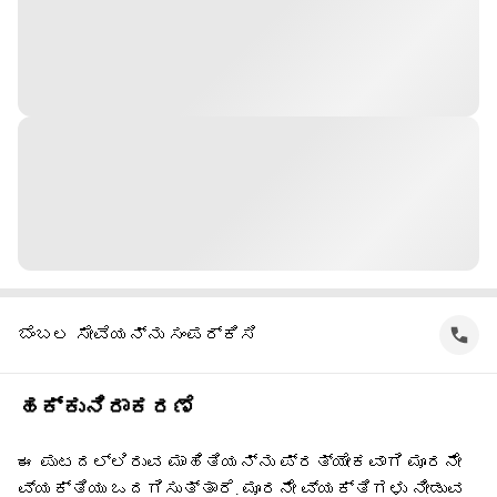
ಬೆಂಬಲ ಸೇವೆಯನ್ನು ಸಂಪರ್ಕಿಸಿ
ಹಕ್ಕುನಿರಾಕರಣೆ
ಈ ಪುಟದಲ್ಲಿರುವ ಮಾಹಿತಿಯನ್ನು ಪ್ರತ್ಯೇಕವಾಗಿ ಮೂರನೇ
ವ್ಯಕ್ತಿಯು ಒದಗಿಸುತ್ತಾರೆ. ಮೂರನೇ ವ್ಯಕ್ತಿಗಳು ನೀಡುವ