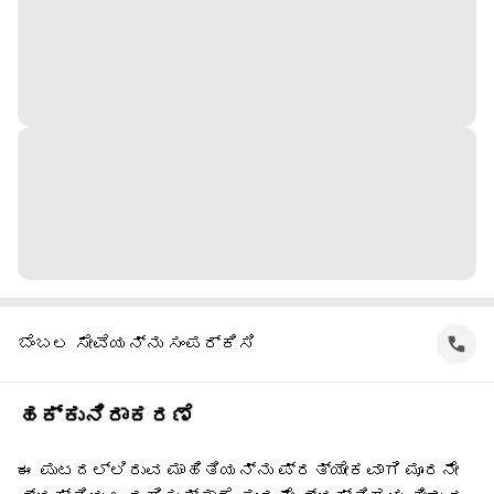
ಬೆಂಬಲ ಸೇವೆಯನ್ನು ಸಂಪರ್ಕಿಸಿ
ಹಕ್ಕುನಿರಾಕರಣೆ
ಈ ಪುಟದಲ್ಲಿರುವ ಮಾಹಿತಿಯನ್ನು ಪ್ರತ್ಯೇಕವಾಗಿ ಮೂರನೇ