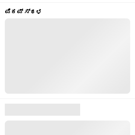
ಪಿಕಪ್ ಸ್ಥಳ