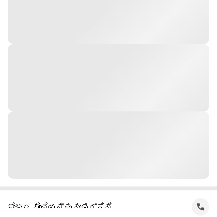
ಬೆಂಬಲ ಸೇವೆಯನ್ನು ಸಂಪರ್ಕಿಸಿ