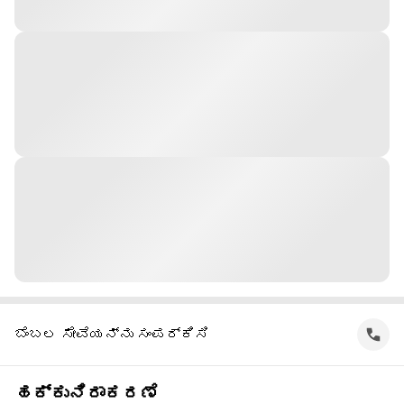
ಬೆಂಬಲ ಸೇವೆಯನ್ನು ಸಂಪರ್ಕಿಸಿ
ಹಕ್ಕುನಿರಾಕರಣೆ