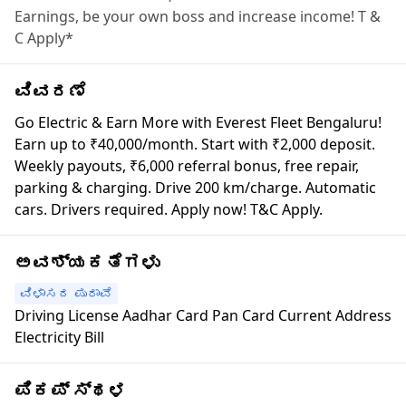
Earnings, be your own boss and increase income! T &
C Apply*
ವಿವರಣೆ
Go Electric & Earn More with Everest Fleet Bengaluru!
Earn up to ₹40,000/month. Start with ₹2,000 deposit.
Weekly payouts, ₹6,000 referral bonus, free repair,
parking & charging. Drive 200 km/charge. Automatic
cars. Drivers required. Apply now! T&C Apply.
ಅವಶ್ಯಕತೆಗಳು
ವಿಳಾಸದ ಪುರಾವೆ
Driving License Aadhar Card Pan Card Current Address
Electricity Bill
ಪಿಕಪ್ ಸ್ಥಳ