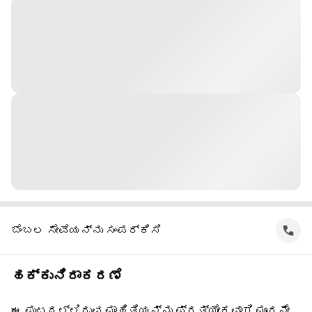
ಬೆಂಬಲ ಸೇವೆಯನ್ನು ಸಂಪರ್ಕಿಸಿ
ಹಕ್ಕುನಿರಾಕರಣೆ
ಈ ಪುಟದಲ್ಲಿರುವ ಮಾಹಿತಿಯನ್ನು ಪ್ರತ್ಯೇಕವಾಗಿ ಮೂರನೇ