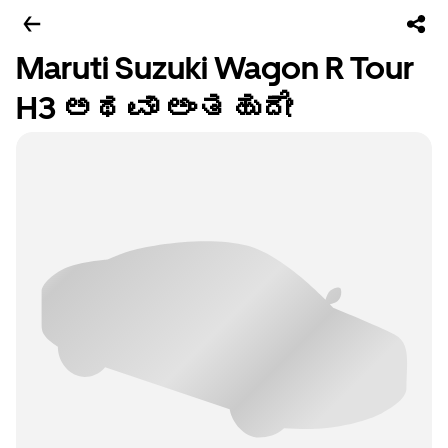
Maruti Suzuki Wagon R Tour
H3 ಅಥವಾ ಅಂತಹುದೇ