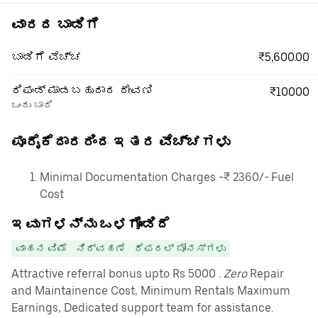
ವಾರದ ಬಾಡಿಗೆ
₹5,600.00
ಬಾಡಿಗೆ ವೆಚ್ಚ
ರಿಫಂಡ್ ಮಾಡಬಹುದಾದ ಠೇವಣಿ
₹10000
ಒಂದು ಬಾರಿ
ಪೂರೈಕೆದಾರರಿಂದ ಇತರ ವೆಚ್ಚಗಳು
Minimal Documentation Charges -₹ 2360/-.Fuel
Cost
ಇವುಗಳನ್ನು ಒಳಗೊಂಡಿದೆ
ವಾಹನ ವಿಮೆ
ನಿರ್ವಹಣೆ
ರೆಫರಲ್ ಬೋನಸ್‌ಗಳು
Attractive referral bonus upto Rs 5000
. Zero
Repair
and Maintainence Cost, Minimum Rentals Maximum
Earnings, Dedicated support team for assistance.