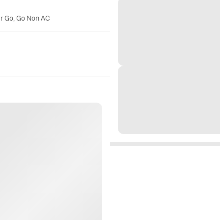
er Go, Go Non AC