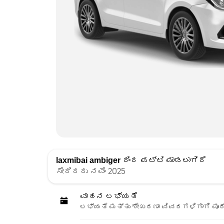
laxmibai ambiger
ರಿಂದ ಪಟ್ಟಿ ಮಾಡಲಾಗಿದೆ
ಸೇರಿದರು ನವೆಂ 2025
ವಾಹನ ಲಭ್ಯತೆ
ಲಭ್ಯತೆ ಮತ್ತು ಶೇಖರಣಾ ವಿವರಗಳಿಗಾಗಿ ಪೂರ