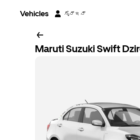
Vehicles
ಸೈನ್ ಇನ್
Maruti Suzuki Swift Dzi