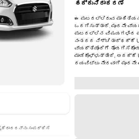
ಹಕ್ಕುನಿರಾಕರಣೆ
ಈ ಪುಟದಲ್ಲಿರುವ ಮಾಹಿತಿಯನ್
ಒದಗಿಸುತ್ತಾರೆ. ಮೂರನೇ ವ್ಯ
ಪುಟದಲ್ಲಿನ ವಿಷಯಗಳಿಂದ ಪಡ
ನಂತರದ ನಿಶ್ಚಿತಾರ್ಥಕ್ಕೆ U
ವ್ಯಕ್ತಿಯೊಂದಿಗೆ ತೊಡಗಿಸಿಕೊಂ
ಮಾಡಿಕೊಳ್ಳುತ್ತೀರಿ, ಅದಕ್ಕೆ
ದಯವಿಟ್ಟು ನೇರವಾಗಿ ಮೂರನೇ 
ೈಕೆದಾರರನ್ನು ಸಂಪರ್ಕಿಸಿ