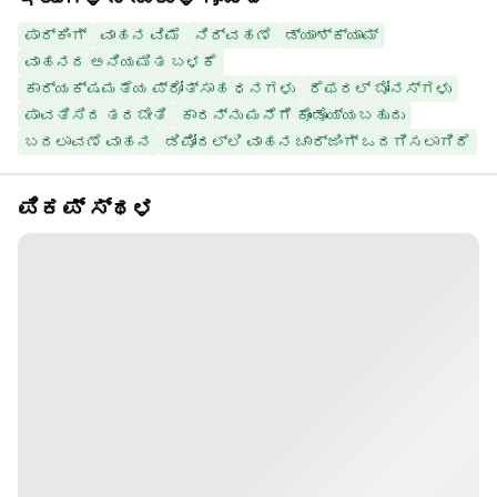
ಪಾರ್ಕಿಂಗ್
ವಾಹನ ವಿಮೆ
ನಿರ್ವಹಣೆ
ಡ್ಯಾಶ್‌ಕ್ಯಾಮ್
ವಾಹನದ ಅನಿಯಮಿತ ಬಳಕೆ
ಕಾರ್ಯಕ್ಷಮತೆಯ ಪ್ರೋತ್ಸಾಹ ಧನಗಳು
ರೆಫರಲ್ ಬೋನಸ್‌ಗಳು
ಪಾವತಿಸಿದ ತರಬೇತಿ
ಕಾರನ್ನು ಮನೆಗೆ ಕೊಂಡೊಯ್ಯಬಹುದು
ಬದಲಾವಣೆ ವಾಹನ
ಡಿಪೋದಲ್ಲಿ ವಾಹನ ಚಾರ್ಜಿಂಗ್ ಒದಗಿಸಲಾಗಿದೆ
ಪಿಕಪ್ ಸ್ಥಳ