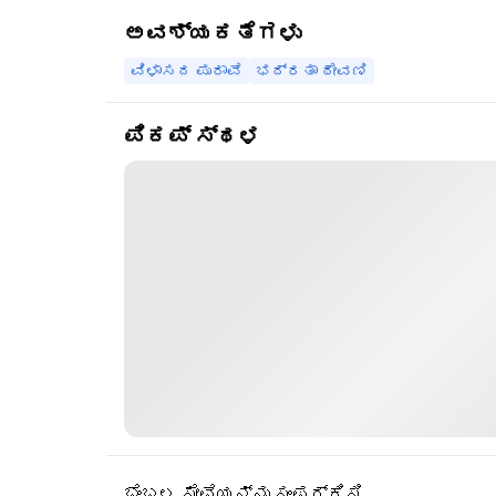
ಅವಶ್ಯಕತೆಗಳು
ವಿಳಾಸದ ಪುರಾವೆ
ಭದ್ರತಾ ಠೇವಣಿ
ಪಿಕಪ್ ಸ್ಥಳ
ಬೆಂಬಲ ಸೇವೆಯನ್ನು ಸಂಪರ್ಕಿಸಿ