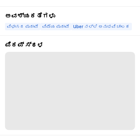
ಅವಶ್ಯಕತೆಗಳು
ವಿಳಾಸದ ಪುರಾವೆ
ವಿಮೆಯ ಪುರಾವೆ
Uber ನಲ್ಲಿ ಅನುಭವಿ ಚಾಲಕ
ಪಿಕಪ್ ಸ್ಥಳ