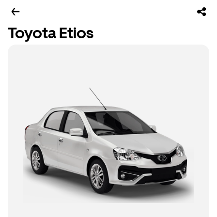
Toyota Etios