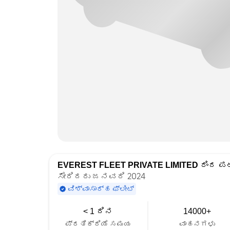
EVEREST FLEET PRIVATE LIMITED
ರಿಂದ ಪಟ
ಸೇರಿದರು ಜನವರಿ 2024
ವಿಶ್ವಾಸಾರ್ಹ ಫ್ಲೀಟ್
< 1 ದಿನ
14000+
ಪ್ರತಿಕ್ರಿಯೆ ಸಮಯ
ವಾಹನಗಳು