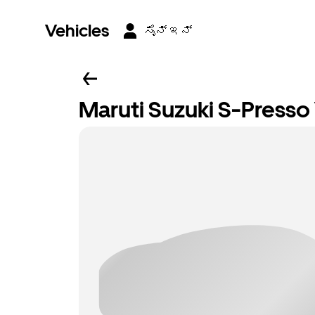
Vehicles
ಸೈನ್ ಇನ್
Maruti Suzuki S-Press