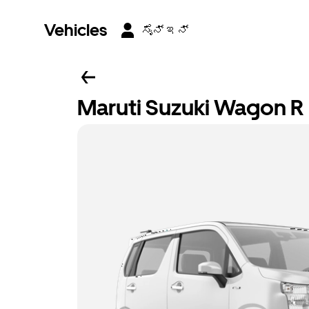
Vehicles
ಸೈನ್ ಇನ್
Maruti Suzuki Wagon R