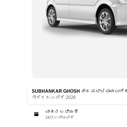
SUBHANKAR GHOSH
ರಿಂದ ಪಟ್ಟಿ ಮಾಡಲಾಗಿದ
ಸೇರಿದರು ಏಪ್ರಿ 2026
ವಾಹನ ಲಭ್ಯತೆ
24/7 ಲಭ್ಯವಿದೆ