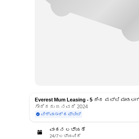
Everest Mum Leasing - 5
ರಿಂದ ಪಟ್ಟಿ ಮಾಡಲಾಗ
ಸೇರಿದರು ಜನವರಿ 2024
ವಿಶ್ವಾಸಾರ್ಹ ಫ್ಲೀಟ್
ವಾಹನ ಲಭ್ಯತೆ
24/7 ಲಭ್ಯವಿದೆ