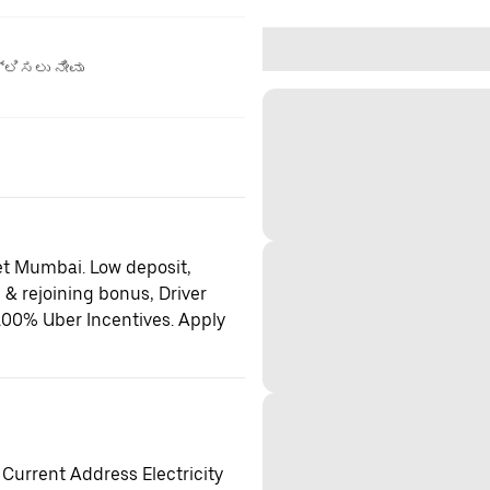
ಲಿಸಲು ನೀವು
et Mumbai. Low deposit,
 & rejoining bonus, Driver
100% Uber Incentives. Apply
 Current Address Electricity