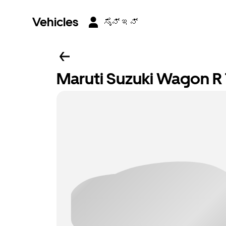
Vehicles
ಸೈನ್ ಇನ್
Maruti Suzuki Wagon 