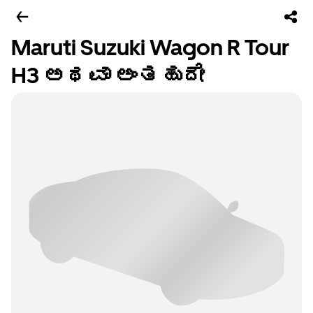
Maruti Suzuki Wagon R Tour
H3 ಅಥವಾ ಅಂತಹುದೇ