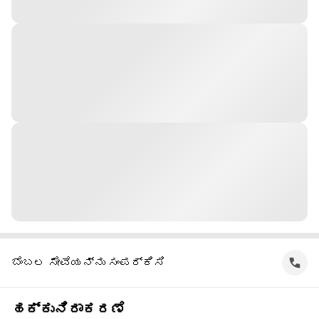
ಬೆಂಬಲ ಸೇವೆಯನ್ನು ಸಂಪರ್ಕಿಸಿ
ಹಕ್ಕುನಿರಾಕರಣೆ