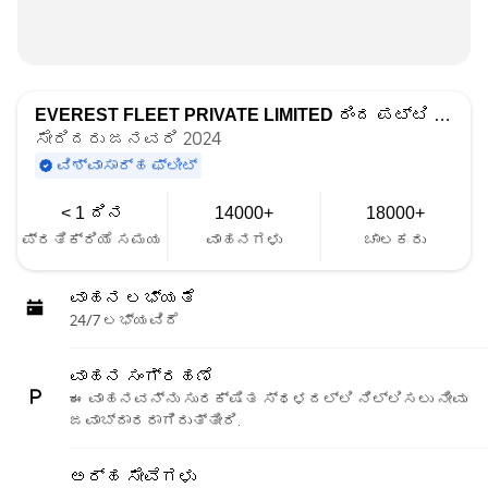
EVEREST FLEET PRIVATE LIMITED
ರಿಂದ ಪಟ್ಟಿ ಮಾಡಲಾಗಿದೆ
ಸೇರಿದರು ಜನವರಿ 2024
ವಿಶ್ವಾಸಾರ್ಹ ಫ್ಲೀಟ್
< 1 ದಿನ
14000+
18000+
ಪ್ರತಿಕ್ರಿಯೆ ಸಮಯ
ವಾಹನಗಳು
ಚಾಲಕರು
ವಾಹನ ಲಭ್ಯತೆ
24/7 ಲಭ್ಯವಿದೆ
ವಾಹನ ಸಂಗ್ರಹಣೆ
ಈ ವಾಹನವನ್ನು ಸುರಕ್ಷಿತ ಸ್ಥಳದಲ್ಲಿ ನಿಲ್ಲಿಸಲು ನೀವು
ಜವಾಬ್ದಾರರಾಗಿರುತ್ತೀರಿ.
ಅರ್ಹ ಸೇವೆಗಳು