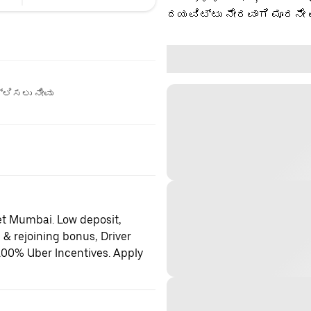
ದಯವಿಟ್ಟು ನೇರವಾಗಿ ಮೂರನೇ 
ಲಿಸಲು ನೀವು
et Mumbai. Low deposit,
 & rejoining bonus, Driver
100% Uber Incentives. Apply