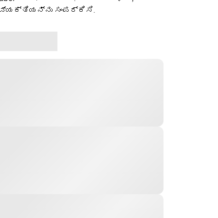
ವ್ಯಕ್ತಿಯನ್ನು ಸಂಪರ್ಕಿಸಿ.