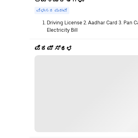
ಅವಶ್ಯಕತೆಗಳು
ವಿಳಾಸದ ಪುರಾವೆ
Driving License 2. Aadhar Card 3. Pan C
Electricity Bill
ಪಿಕಪ್ ಸ್ಥಳ