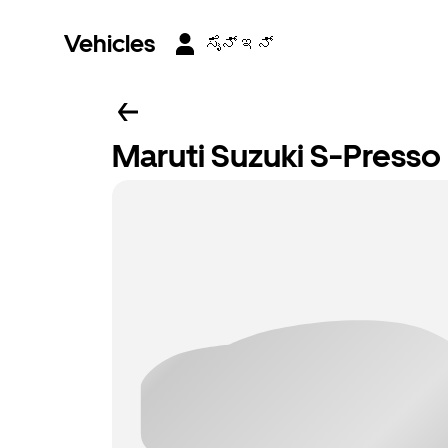
Vehicles
ಸೈನ್ ಇನ್
Maruti Suzuki S-Press