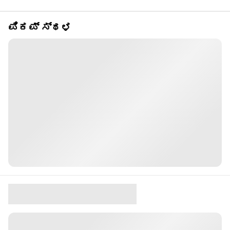
ಪಿಕಪ್ ಸ್ಥಳ