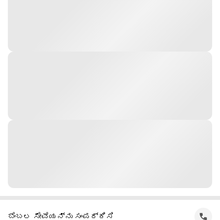
ಬೆಂಬಲ ಸೇವೆಯನ್ನು ಸಂಪರ್ಕಿಸಿ