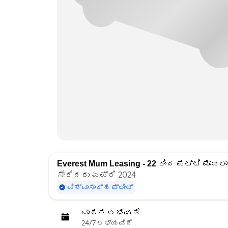
Everest Mum Leasing - 22
ರಿಂದ ಪಟ್ಟಿ ಮಾಡಲಾ
ಸೇರಿದರು ಏಪ್ರಿ 2024
ವಿಶ್ವಾಸಾರ್ಹ ಫ್ಲೀಟ್
ವಾಹನ ಲಭ್ಯತೆ
24/7 ಲಭ್ಯವಿದೆ