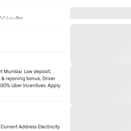
ಲಿಸಲು ನೀವು
et Mumbai. Low deposit,
 & rejoining bonus, Driver
100% Uber Incentives. Apply
 Current Address Electricity