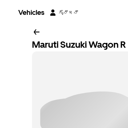
Vehicles
ಸೈನ್ ಇನ್
Maruti Suzuki Wagon 