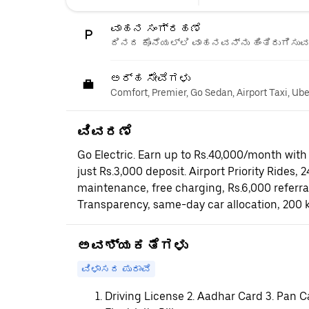
ವಾಹನ ಸಂಗ್ರಹಣೆ
ದಿನದ ಕೊನೆಯಲ್ಲಿ ವಾಹನವನ್ನು ಹಿಂತಿರುಗಿಸುವ 
ಅರ್ಹ ಸೇವೆಗಳು
Comfort, Premier, Go Sedan, Airport Taxi, Ub
ವಿವರಣೆ
Go Electric. Earn up to Rs.40,000/month with 
just Rs.3,000 deposit. Airport Priority Rides, 
maintenance, free charging, Rs.6,000 referr
Transparency, same-day car allocation, 200 
ಅವಶ್ಯಕತೆಗಳು
ವಿಳಾಸದ ಪುರಾವೆ
Driving License 2. Aadhar Card 3. Pan C