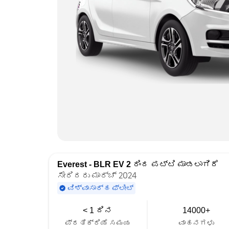
Everest - BLR EV 2
ರಿಂದ ಪಟ್ಟಿ ಮಾಡಲಾಗಿದೆ
ಸೇರಿದರು ಮಾರ್ಚ್ 2024
ವಿಶ್ವಾಸಾರ್ಹ ಫ್ಲೀಟ್
< 1 ದಿನ
14000+
ಪ್ರತಿಕ್ರಿಯೆ ಸಮಯ
ವಾಹನಗಳು