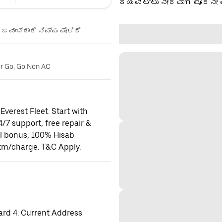
ದಯವಿಟ್ಟು ನೇರವಾಗಿ ಮೂರನೇ 
ಜವಾಬ್ದಾರಿ ನಿಮ್ಮ ಮೇಲಿದೆ.
er Go, Go Non AC
Everest Fleet. Start with
24/7 support, free repair &
al bonus, 100% Hisab
km/charge. T&C Apply.
ard 4. Current Address