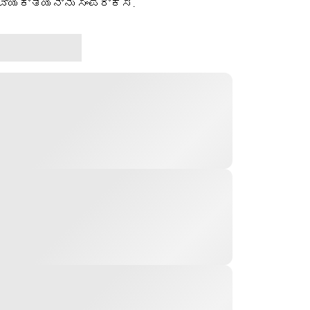
ವ್ಯಕ್ತಿಯನ್ನು ಸಂಪರ್ಕಿಸಿ.