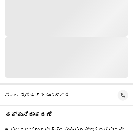
ಬೆಂಬಲ ಸೇವೆಯನ್ನು ಸಂಪರ್ಕಿಸಿ
ಹಕ್ಕುನಿರಾಕರಣೆ
ಈ ಪುಟದಲ್ಲಿರುವ ಮಾಹಿತಿಯನ್ನು ಪ್ರತ್ಯೇಕವಾಗಿ ಮೂರನೇ