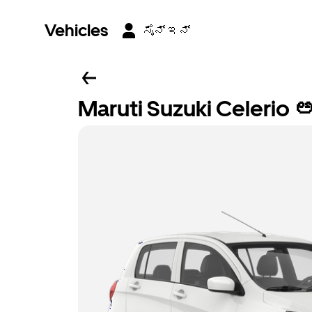
Vehicles
ಸೈನ್ ಇನ್
Maruti Suzuki Celerio