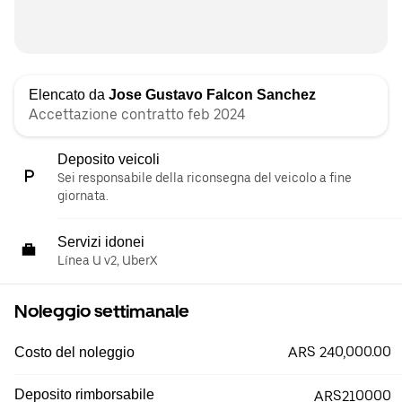
Elencato da
Jose Gustavo Falcon Sanchez
Accettazione contratto feb 2024
Deposito veicoli
Sei responsabile della riconsegna del veicolo a fine
giornata.
Servizi idonei
Línea U v2, UberX
Noleggio settimanale
ARS 240,000.00
Costo del noleggio
Deposito rimborsabile
ARS210000