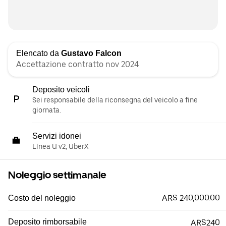
Elencato da
Gustavo Falcon
Accettazione contratto nov 2024
Deposito veicoli
Sei responsabile della riconsegna del veicolo a fine
giornata.
Servizi idonei
Línea U v2, UberX
Noleggio settimanale
ARS 240,000.00
Costo del noleggio
Deposito rimborsabile
ARS240