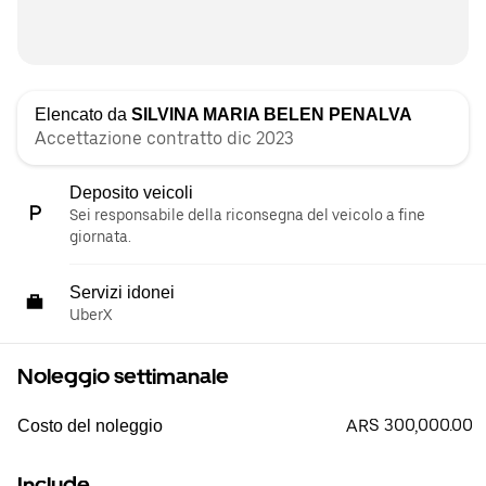
Elencato da
SILVINA MARIA BELEN PENALVA
Accettazione contratto dic 2023
Deposito veicoli
Sei responsabile della riconsegna del veicolo a fine
giornata.
Servizi idonei
UberX
Noleggio settimanale
ARS 300,000.00
Costo del noleggio
Include