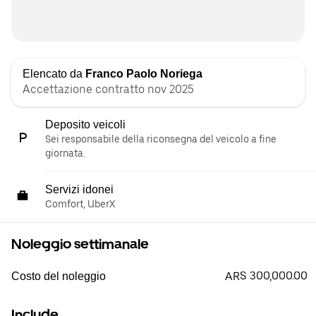
Elencato da
Franco Paolo Noriega
Accettazione contratto nov 2025
Deposito veicoli
Sei responsabile della riconsegna del veicolo a fine
giornata.
Servizi idonei
Comfort, UberX
Noleggio settimanale
ARS 300,000.00
Costo del noleggio
Include