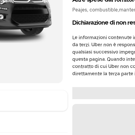
Peajes, combustible,mante
Dichiarazione di non re
Le informazioni contenute 
da terzi. Uber non è respons
qualsiasi successivo impegn
questa pagina. Quando inter
contratto di cui Uber non c
direttamente la terza parte 