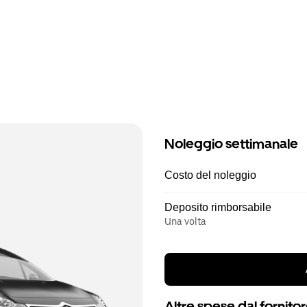
Noleggio settimanale
Costo del noleggio
Deposito rimborsabile
Una volta
Altre spese dal fornito