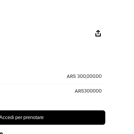
ARS 300,000.00
ARS300000
Accedi per prenotare
re