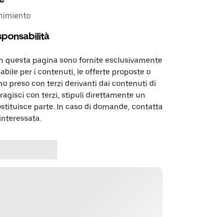
nimiento
sponsabilità
in questa pagina sono fornite esclusivamente
abile per i contenuti, le offerte proposte o
o preso con terzi derivanti dai contenuti di
agisci con terzi, stipuli direttamente un
ostituisce parte. In caso di domande, contatta
interessata.