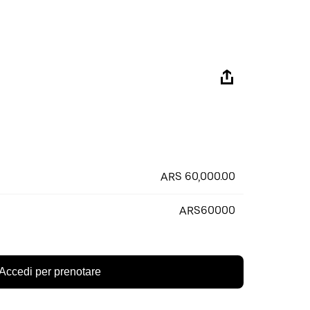
ARS 60,000.00
ARS60000
Accedi per prenotare