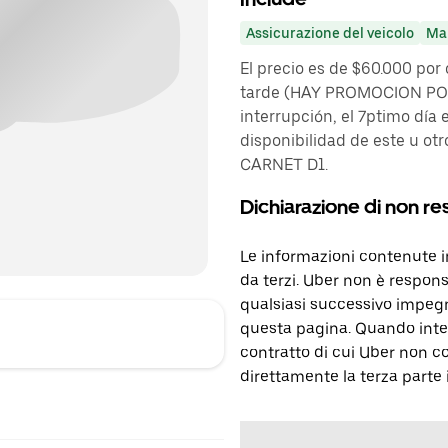
Assicurazione del veicolo
Ma
El precio es de $60.000 po
tarde (HAY PROMOCION POR 
interrupción, el 7ptimo día 
disponibilidad de este u o
CARNET D1.
Dichiarazione di non re
Le informazioni contenute 
da terzi. Uber non è respons
qualsiasi successivo impegn
questa pagina. Quando inter
contratto di cui Uber non c
direttamente la terza parte 