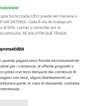
nutenzione
r cada turno (cada 12hr) puede ser mañana o
DIA ENTERO). Cada 6 día de trabajo sin
es al 50%. Llamar y consultar por la
tros vehículos. SE SOLICITA QUE TENGA
sponsabilità
in questa pagina sono fornite esclusivamente
abile per i contenuti, le offerte proposte o
o preso con terzi derivanti dai contenuti di
agisci con terzi, stipuli direttamente un
ostituisce parte. In caso di domande, contatta
interessata.