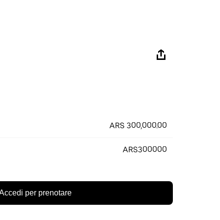
ARS 300,000.00
ARS300000
Accedi per prenotare