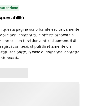
nutenzione
sponsabilità
in questa pagina sono fornite esclusivamente
abile per i contenuti, le offerte proposte o
o preso con terzi derivanti dai contenuti di
agisci con terzi, stipuli direttamente un
ostituisce parte. In caso di domande, contatta
interessata.