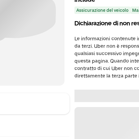
Assicurazione del veicolo
Ma
Dichiarazione di non re
Le informazioni contenute 
da terzi. Uber non è respons
qualsiasi successivo impegn
questa pagina. Quando inter
contratto di cui Uber non c
direttamente la terza parte 