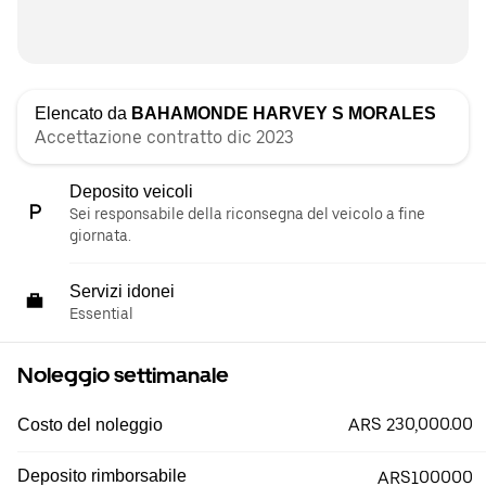
Elencato da
BAHAMONDE HARVEY S MORALES
Accettazione contratto dic 2023
Deposito veicoli
Sei responsabile della riconsegna del veicolo a fine
giornata.
Servizi idonei
Essential
Noleggio settimanale
ARS 230,000.00
Costo del noleggio
Deposito rimborsabile
ARS100000