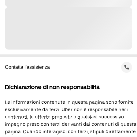
Contatta l'assistenza
Dichiarazione di non responsabilità
Le informazioni contenute in questa pagina sono fornite
esclusivamente da terzi. Uber non è responsabile per i
contenuti, le offerte proposte o qualsiasi successivo
impegno preso con terzi derivanti dai contenuti di questa
pagina. Quando interagisci con terzi, stipuli direttamente