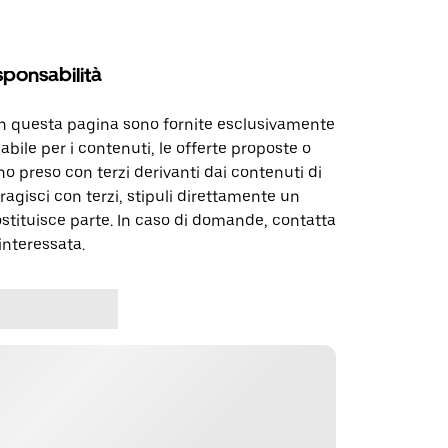
sponsabilità
in questa pagina sono fornite esclusivamente
abile per i contenuti, le offerte proposte o
o preso con terzi derivanti dai contenuti di
agisci con terzi, stipuli direttamente un
ostituisce parte. In caso di domande, contatta
interessata.