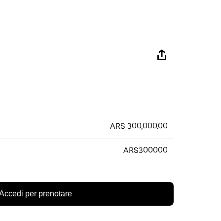
ARS 300,000.00
ARS300000
Accedi per prenotare