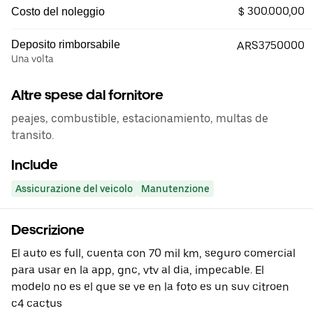
$ 300.000,00
Costo del noleggio
Deposito rimborsabile
ARS3750000
Una volta
Altre spese dal fornitore
peajes, combustible, estacionamiento, multas de
transito.
Include
Assicurazione del veicolo
Manutenzione
Descrizione
El auto es full, cuenta con 70 mil km, seguro comercial
para usar en la app, gnc, vtv al dia, impecable. El
modelo no es el que se ve en la foto es un suv citroen
c4 cactus