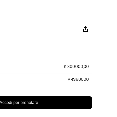
$ 300.000,00
ARS60000
Accedi per prenotare