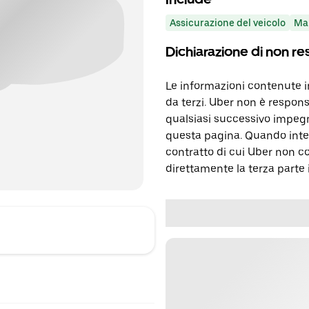
Assicurazione del veicolo
Ma
Dichiarazione di non re
Le informazioni contenute 
da terzi. Uber non è respons
qualsiasi successivo impegn
questa pagina. Quando inter
contratto di cui Uber non c
direttamente la terza parte 