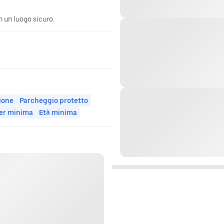
n un luogo sicuro.
zione
Parcheggio protetto
er minima
Età minima