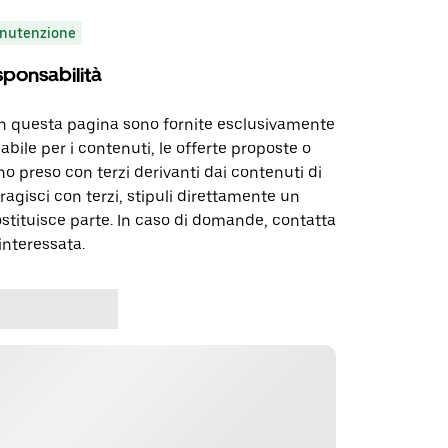
nutenzione
sponsabilità
in questa pagina sono fornite esclusivamente
abile per i contenuti, le offerte proposte o
o preso con terzi derivanti dai contenuti di
agisci con terzi, stipuli direttamente un
ostituisce parte. In caso di domande, contatta
interessata.