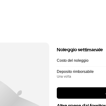
Noleggio settimanale
Costo del noleggio
Deposito rimborsabile
Una volta
Altre spese dal fornito