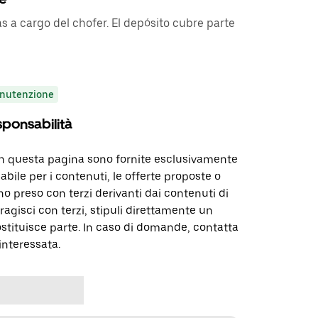
s a cargo del chofer. El depósito cubre parte
nutenzione
sponsabilità
in questa pagina sono fornite esclusivamente
abile per i contenuti, le offerte proposte o
o preso con terzi derivanti dai contenuti di
agisci con terzi, stipuli direttamente un
ostituisce parte. In caso di domande, contatta
interessata.