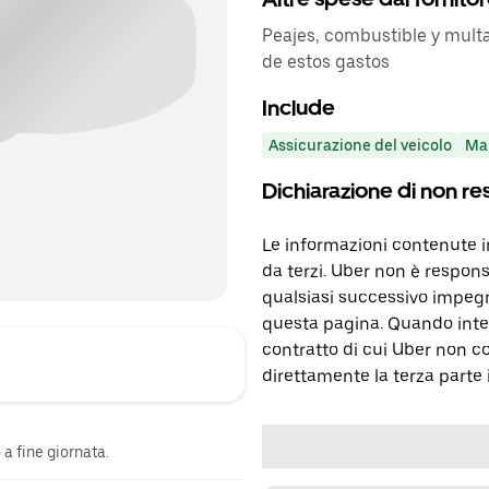
Peajes, combustible y multa
de estos gastos
Include
Assicurazione del veicolo
Ma
Dichiarazione di non re
Le informazioni contenute 
da terzi. Uber non è respons
qualsiasi successivo impegn
questa pagina. Quando inter
contratto di cui Uber non c
direttamente la terza parte 
a fine giornata.