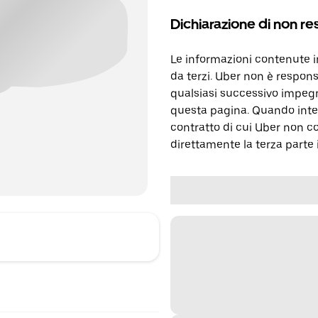
Dichiarazione di non re
Le informazioni contenute 
da terzi. Uber non è respons
qualsiasi successivo impegn
questa pagina. Quando inter
contratto di cui Uber non c
direttamente la terza parte 