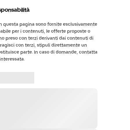
sponsabilità
in questa pagina sono fornite esclusivamente
abile per i contenuti, le offerte proposte o
o preso con terzi derivanti dai contenuti di
agisci con terzi, stipuli direttamente un
ostituisce parte. In caso di domande, contatta
interessata.