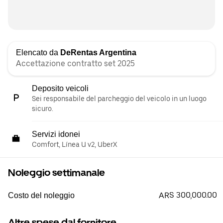
Elencato da
DeRentas Argentina
Accettazione contratto set 2025
Deposito veicoli
Sei responsabile del parcheggio del veicolo in un luogo
sicuro.
Servizi idonei
Comfort, Línea U v2, UberX
Noleggio settimanale
ARS 300,000.00
Costo del noleggio
Altre spese dal fornitore