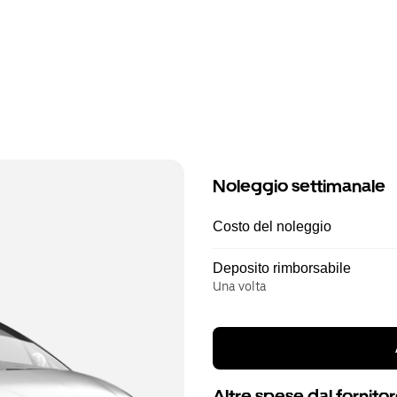
Noleggio settimanale
Costo del noleggio
Deposito rimborsabile
Una volta
Altre spese dal fornito