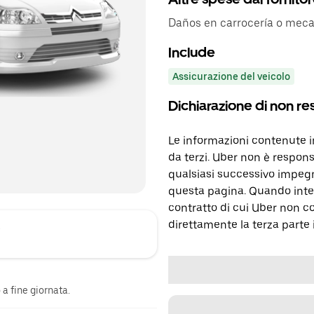
Daños en carrocería o mec
Include
Assicurazione del veicolo
Dichiarazione di non re
Le informazioni contenute 
da terzi. Uber non è respons
qualsiasi successivo impegn
questa pagina. Quando inter
contratto di cui Uber non c
direttamente la terza parte 
A
a fine giornata.