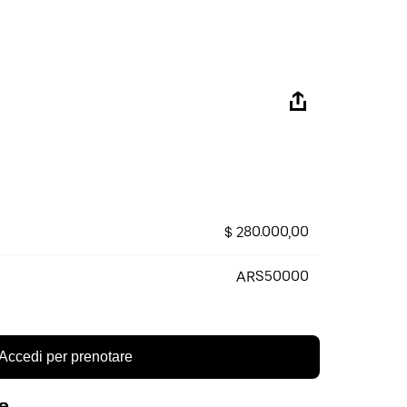
$ 280.000,00
ARS50000
Accedi per prenotare
re