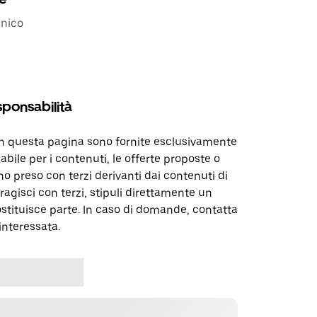
anico
sponsabilità
in questa pagina sono fornite esclusivamente
abile per i contenuti, le offerte proposte o
o preso con terzi derivanti dai contenuti di
agisci con terzi, stipuli direttamente un
ostituisce parte. In caso di domande, contatta
interessata.