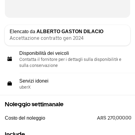
Elencato da
ALBERTO GASTON DILACIO
Accettazione contratto gen 2024
Disponibilità dei veicoli
Contatta il fornitore per i dettagli sulla disponibilità e
sulla conservazione
Servizi idonei
uberX
Noleggio settimanale
ARS 270,000.00
Costo del noleggio
Include