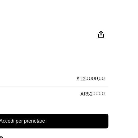
$ 120.000,00
ARS20000
Accedi per prenotare
re