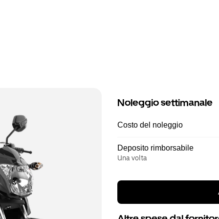
Noleggio settimanale
Costo del noleggio
Deposito rimborsabile
Una volta
Altre spese dal fornito