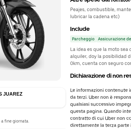
Peajes, combustible, manten
lubricar la cadena etc)
Include
Parcheggio
Assicurazione de
La idea es que la moto sea d
alquiler, doy la posibilidad
0km, cuenta con seguro co
Dichiarazione di non re
Le informazioni contenute 
S JUAREZ
da terzi. Uber non è respons
qualsiasi successivo impegn
questa pagina. Quando inter
contratto di cui Uber non c
a fine giornata.
direttamente la terza parte 