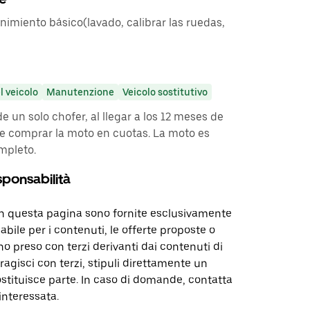
imiento básico(lavado, calibrar las ruedas,
l veicolo
Manutenzione
Veicolo sostitutivo
e un solo chofer, al llegar a los 12 meses de
 de comprar la moto en cuotas. La moto es
mpleto.
sponsabilità
in questa pagina sono fornite esclusivamente
abile per i contenuti, le offerte proposte o
o preso con terzi derivanti dai contenuti di
agisci con terzi, stipuli direttamente un
ostituisce parte. In caso di domande, contatta
interessata.