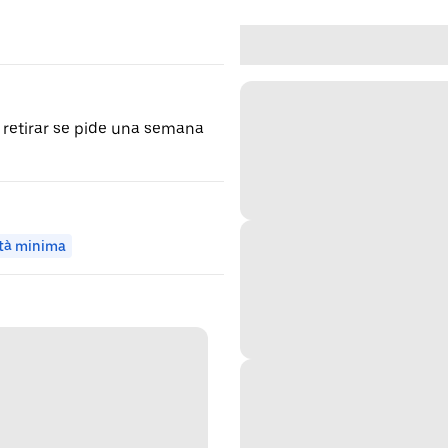
a retirar se pide una semana
tà minima