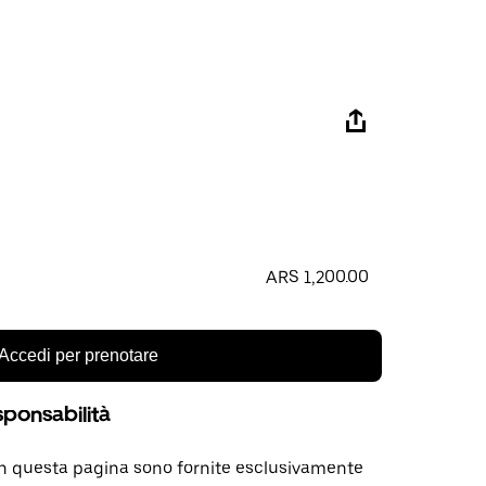
ARS 1,200.00
Accedi per prenotare
sponsabilità
in questa pagina sono fornite esclusivamente