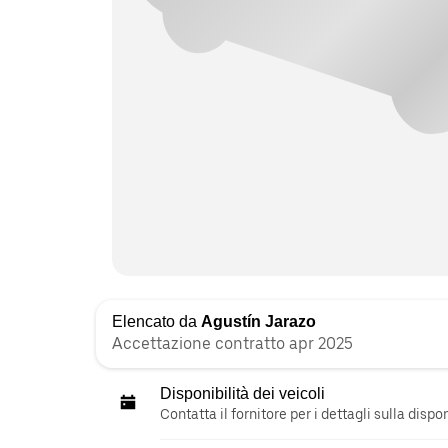
Elencato da
Agustín Jarazo
Accettazione contratto apr 2025
Disponibilità dei veicoli
Contatta il fornitore per i dettagli sulla disp