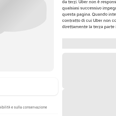
da terzi. Uber non è respons
qualsiasi successivo impegn
questa pagina. Quando inter
contratto di cui Uber non c
direttamente la terza parte 
onibilità e sulla conservazione